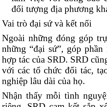
đối tượng địa phương kh
Vai trò đại sứ và kết nối
Ngoài những đóng góp trực
những “đại sứ”, góp phần
hợp tác của SRD. SRD cũng 
với các tổ chức đối tác, t
nghiệp lâu dài của họ.
Nhận thấy mỗi tình nguyệ
riêng, SRD cam kết sắp x