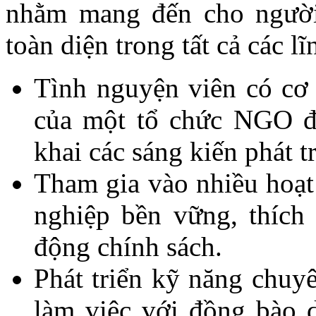
nhằm mang đến cho người 
toàn diện trong tất cả các 
Tình nguyện viên có cơ 
của một tổ chức NGO đ
khai các sáng kiến phát t
Tham gia vào nhiều hoạ
nghiệp bền vững, thích
động chính sách.
Phát triển kỹ năng chuy
làm việc với đồng bào 