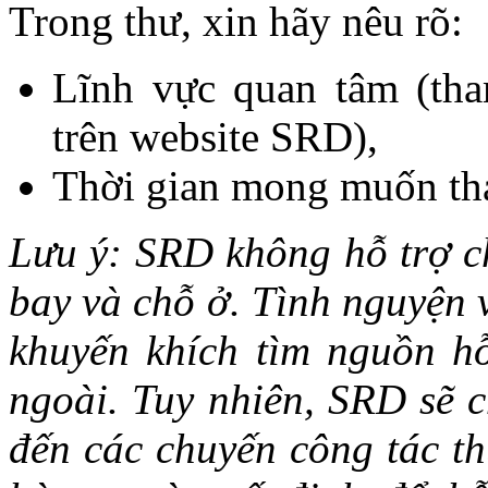
Trong thư, xin hãy nêu rõ:
Lĩnh vực quan tâm (th
trên website SRD),
Thời gian mong muốn th
Lưu ý: SRD không hỗ trợ c
bay và chỗ ở. Tình nguyện v
khuyến khích tìm nguồn hỗ
ngoài. Tuy nhiên, SRD sẽ c
đến các chuyến công tác t