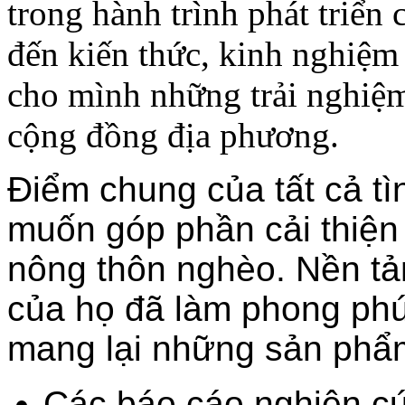
trong hành trình phát triể
đến kiến thức, kinh nghiệm 
cho mình những trải nghiệm
cộng đồng địa phương.
Điểm chung của tất cả t
muốn góp phần cải thiện
nông thôn nghèo. Nền tả
của họ đã làm phong ph
mang lại những sản phẩ
Các báo cáo nghiên c