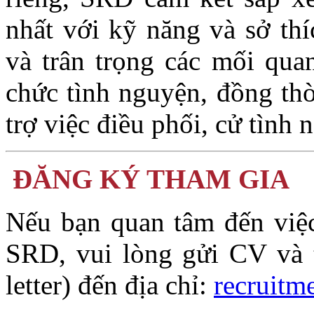
nhất với kỹ năng và sở th
và trân trọng các mối qua
chức tình nguyện, đồng th
trợ việc điều phối, cử tình 
ĐĂNG KÝ THAM GIA
Nếu bạn quan tâm đến việc
SRD, vui lòng gửi CV và 
letter) đến địa chỉ:
recruitm