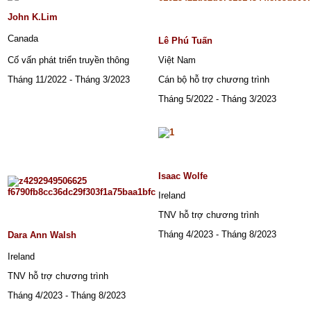
9/2015
-
John K.Lim
Tháng
12/2015
Canada
Lê Phú Tuấn
Cố vấn phát triển truyền thông
Việt Nam
Tháng 11/2022 - Tháng 3/2023
Cán bộ hỗ trợ chương trình
Tháng 5/2022 - Tháng 3/2023
Isaac Wolfe
Ireland
TNV hỗ trợ chương trình
Tháng 4/2023 - Tháng 8/2023
Dara Ann Walsh
Ireland
TNV hỗ trợ chương trình
Tháng 4/2023 - Tháng 8/2023