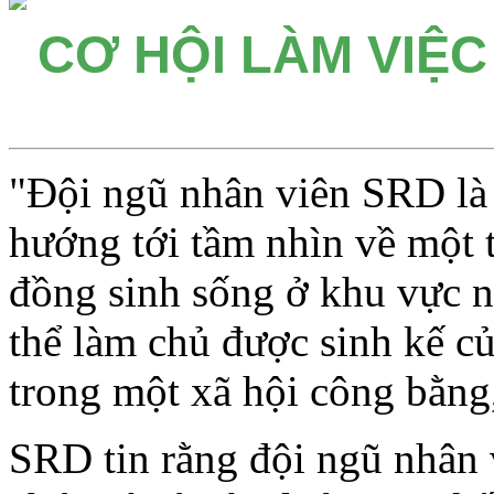
CƠ HỘI LÀM VIỆC
"Đội ngũ nhân viên SRD là 
hướng tới tầm nhìn về một t
đồng sinh sống ở khu vực n
thể làm chủ được sinh kế c
trong một xã hội công bằng
SRD tin rằng đội ngũ nhân v