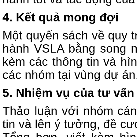
4. Kết quả mong đợi
Một quyển sách về quy tr
hành VSLA bằng song ngữ
kèm các thông tin và hì
các nhóm tại vùng dự án
5. Nhiệm vụ của tư vấn
Thảo luận với nhóm cán
tin và lên ý tưởng, đề c