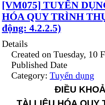
[VM075] TUYỂN DỤN
HÓA QUY TRÌNH THỰ
động: 4.2.2.5)
Details
Created on Tuesday, 10 
Published Date
Category:
Tuyển dụng
ĐIỀU KHOẢ
TÀI LIỆU HÓA QUY