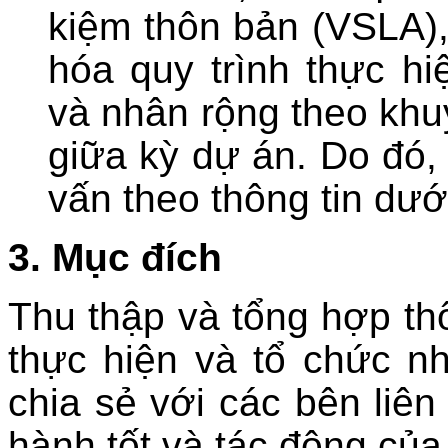
kiệm thôn bản (VSLA), 
hóa quy trình thực h
và nhân rộng theo khu
giữa kỳ dự án.
Do đó,
vấn theo thông tin dướ
3. Mục đích
Thu thập và tổng hợp thô
thực hiện và tổ chức n
chia sẻ với các bên liên
hành tốt và tác động của