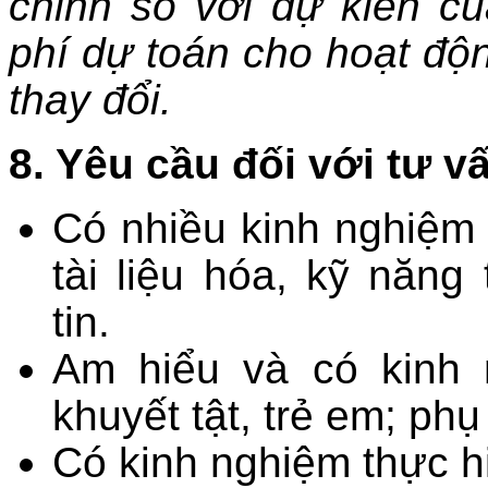
chỉnh so với dự kiến c
phí dự toán cho hoạt độ
thay đổi.
8. Yêu cầu đối với tư v
Có nhiều kinh nghiệm 
tài liệu hóa, kỹ năng
tin.
Am hiểu và có kinh 
khuyết tật, trẻ em; ph
Có kinh nghiệm thực hi