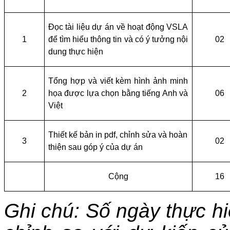
Đọc tài liệu dự án về hoạt động VSLA
1
để tìm hiểu thông tin và có ý tưởng nội
02
dung thực hiện
Tổng hợp và viết kèm hình ảnh minh
2
họa được lựa chọn bằng tiếng Anh và
06
Việt
Thiết kế bản in pdf, chỉnh sửa và hoàn
3
02
thiện sau góp ý của dự án
Cộng
16
Ghi chú: Số ngày thực hi