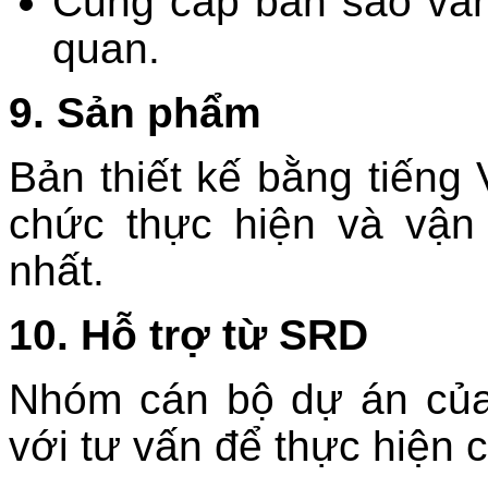
Cung cấp bản sao văn
quan.
9. Sản phẩm
Bản thiết kế bằng tiếng V
chức thực hiện và vậ
nhất.
10.
Hỗ trợ từ SRD
Nhóm cán bộ dự án của
với tư vấn để thực hiện c