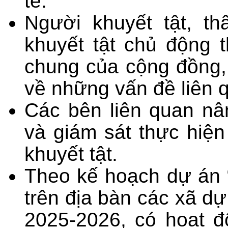
tế.
Người khuyết tật, t
khuyết tật chủ động 
chung của cộng đồng,
về những vấn đề liên 
Các bên liên quan nâ
và giám sát thực hiện
khuyết tật.
Theo kế hoạch dự án 
trên địa bàn các xã d
2025-2026, có hoạt đ