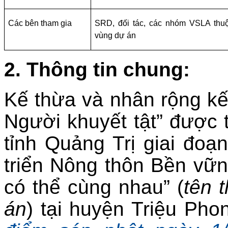
Các bên tham gia
SRD, đối tác, các nhóm VSLA thu
vùng dự án
2. Thông tin chung:
Kế thừa và nhân rộng kế
Người khuyết tật” được t
tỉnh Quảng Trị giai đoạ
triển Nông thôn Bền vữ
có thể cùng nhau” (
tên 
án
) tại huyện Triệu Phon