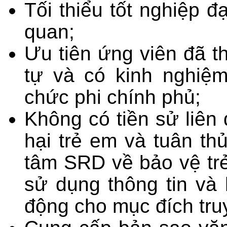
Tối thiểu tốt nghiệp 
quan;
Ưu tiên ứng viên đã t
tự và có kinh nghiệm
chức phi chính phủ;
Không có tiền sử liên
hại trẻ em
và tuân thủ
tâm SRD về bảo vệ tr
sử dụng thông tin và 
động cho mục đích tru