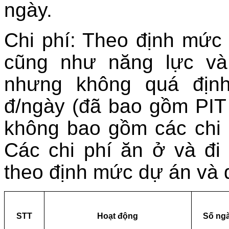
ngày.
Chi phí: Theo định mức 
cũng như năng lực và
nhưng không quá định
đ/ngày (đã bao gồm PIT
không bao gồm các chi ph
Các chi phí ăn ở và đi 
theo định mức dự án và 
STT
Hoạt động
Số ng