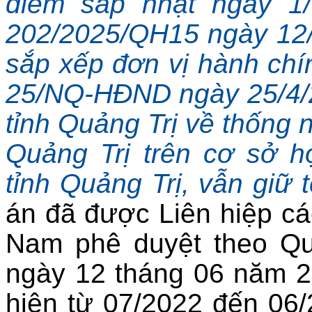
điểm sáp nhật ngày 1/
202/2025/QH15 ngày 12/
sắp xếp đơn vị hành chín
25/NQ-HĐND ngày 25/4/
tỉnh Quảng Trị về thống n
Quảng Trị trên cơ sở h
tỉnh Quảng Trị, vẫn giữ t
án đã được Liên hiệp cá
Nam phê duyệt theo Q
ngày 12 tháng 06 năm 2
hiện từ 07/2022 đến 06/