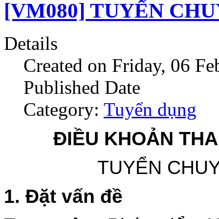
[VM080] TUYỂN CHU
Details
Created on Friday, 06 F
Published Date
Category:
Tuyển dụng
ĐIỀU KHOẢN THA
TUYỂN CHUY
1. Đặt vấn đề