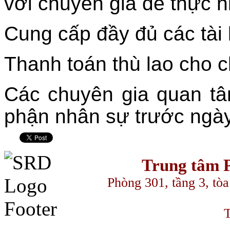
với chuyên gia để thực h
Cung cấp đầy đủ các tài l
Thanh toán thù lao cho c
Các chuyên gia quan tâ
phận nhân sự trước ngày
Trung tâm P
Phòng 301, tầng 3, to
T