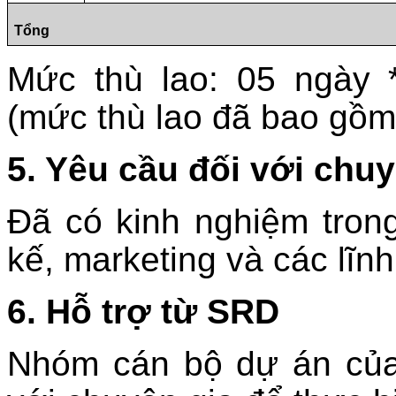
Tổng
Mức thù lao: 05
ngày 
(mức thù lao đã bao gồm
5. Yêu cầu đối với chuy
Đã có kinh nghiệm trong 
kế, marketing và các lĩnh
6. Hỗ trợ từ SRD
Nhóm cán bộ dự án của