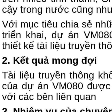
cậy trong nước cũng như
Với mục tiêu chia sẻ nhữ
triển khai, dự án VM08
thiết kế tài liệu truyền th
2. Kết quả mong đợi
Tài
liệu truyền thông kh
của dự án VM080
được 
với các bên liên quan
3. Nhiệm vụ của chuyên