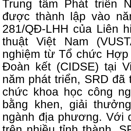
Trung tâm Phát triển
được thành lập vào nă
281/QĐ-LHH của Liên h
thuật Việt Nam (VUS
nghiệm từ Tổ chức Hợp t
Đoàn kết (CIDSE) tại V
năm phát triển, SRD đã 
chức khoa học công ng
bằng khen, giải thưởn
ngành địa phương. Với
trên nhiều tỉnh thành, SR