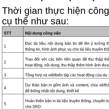
Thời gian thực hiện công
cụ thể như sau:
STT
Nội dung công việc
Đọc tài liệu, nội dung bản tin để lên ý tưởng th
1
thông tin, hình ảnh phục vụ cho tài liệu truyền th
Trao đổi với các bên liên quan để thu thập th
2
hoạt động, nội dung, thu thập thêm hình ảnh đưa 
3
Tổng hợp và viết/biên tập các hoạt động của dự
Dự thảo bản in gồm ảnh và content, chia sẻ/t
4
để thống nhất nội dung, thiết kế
Hoàn thiện bản in tài liệu truyền thông, chuyển
5
cho SRD