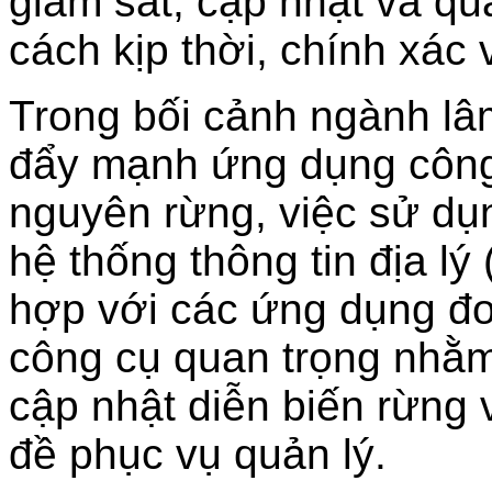
giám sát, cập nhật và qu
cách kịp thời, chính xác 
Trong bối cảnh ngành l
đẩy mạnh ứng dụng công 
nguyên rừng, việc sử d
hệ thống thông tin địa l
hợp với các ứng dụng đo đ
công cụ quan trọng nhằm
cập nhật diễn biến rừng
đề phục vụ quản lý.