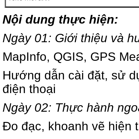
Nội dung thực hiện:
Ngày 01: Giới thiệu và
MapInfo, QGIS, GPS Me
Hướng dẫn cài đặt, sử d
điện thoại
Ngày 02: Thực hành ngoà
Đo đạc, khoanh vẽ hiện