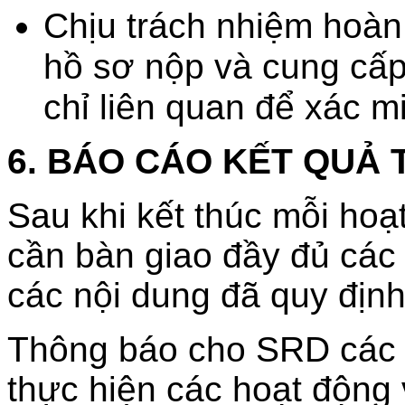
Chịu trách nhiệm hoàn 
hồ sơ nộp và cung cấ
chỉ liên quan để xác m
6. BÁO CÁO KẾT QUẢ 
Sau khi kết thúc mỗi hoạ
cần bàn giao đầy đủ các t
các nội dung đã quy định 
Thông báo cho SRD các t
thực hiện các hoạt động