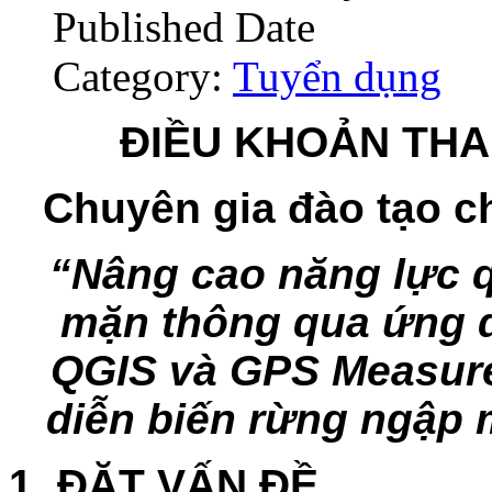
Published Date
Category:
Tuyển dụng
ĐIỀU KHOẢN THA
Chuyên gia đào tạo c
“
Nâng cao năng lực q
mặn thông qua ứng 
QGIS và GPS Measurer
diễn biến rừng ngập 
1. ĐẶT VẤN ĐỀ