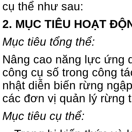
cụ thể như sau:
2. MỤC TIÊU HOẠT ĐỘ
Mục tiêu tổng thể:
Nâng cao năng lực ứng 
công cụ số trong công tá
nhật diễn biến rừng ngập
các đơn vị quản lý rừng 
Mục tiêu cụ thể: