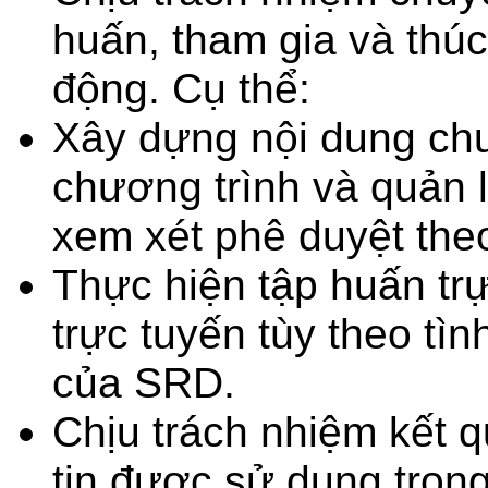
huấn, tham gia và thúc
động. Cụ thể:
Xây dựng nội dung chu
chương trình và quản 
xem xét phê duyệt the
Thực hiện tập huấn trự
trực tuyến tùy theo tì
của SRD.
Chịu trách nhiệm kết q
tin được sử dụng trong