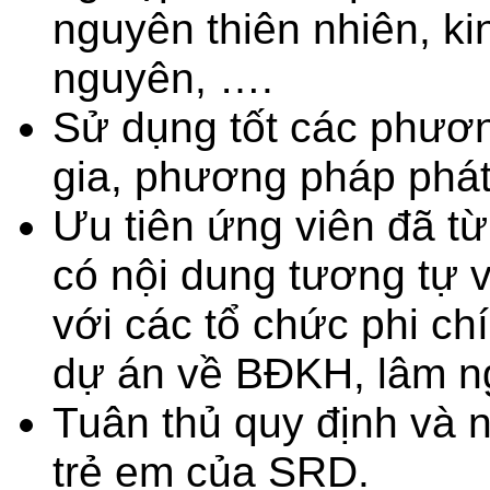
nguyên thiên nhiên, kin
nguyên, ….
Sử dụng tốt các phươn
gia, phương pháp phát
Ưu tiên ứng viên đã t
có nội dung tương tự 
với các tổ chức phi ch
dự án về BĐKH, lâm ng
Tuân thủ quy định và 
trẻ em của SRD.