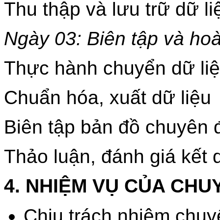
Thu thập và lưu trữ dữ li
Ngày 03: Biên tập và hoà
Thực hành chuyển dữ li
Chuẩn hóa, xuất dữ liệu
Biên tập bản đồ chuyên 
Thảo luận, đánh giá kết 
4. NHIỆM VỤ CỦA CHU
Chịu trách nhiệm chuyê