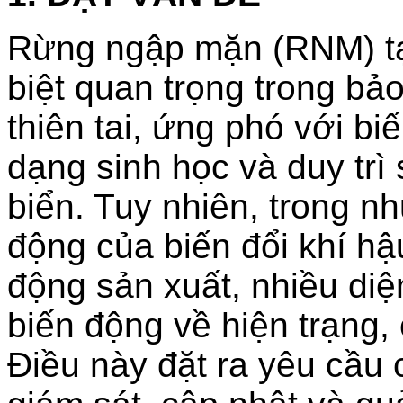
Rừng ngập mặn (RNM) tại
biệt quan trọng trong bảo
thiên tai, ứng phó với bi
dạng sinh học và duy trì
biển. Tuy nhiên, trong n
động của biến đổi khí hậ
động sản xuất, nhiều di
biến động về hiện trạng,
Điều này đặt ra yêu cầu