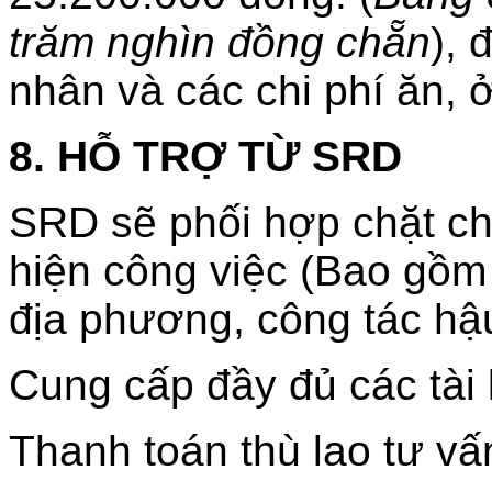
trăm nghìn đồng chẵn
), 
nhân và các chi phí ăn, ở,
8. HỖ TRỢ TỪ SRD
SRD sẽ phối hợp chặt ch
hiện công việc (Bao gồm 
địa phương, công tác hậu
Cung cấp đầy đủ các tài 
Thanh toán thù lao tư vấ