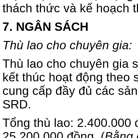
thách thức và kế hoạch t
7. NGÂN SÁCH
Thù lao cho chuyên gia:
Thù lao cho chuyên gia 
kết thúc hoạt động theo 
cung cấp đầy đủ các sả
SRD.
Tổng thù lao: 2.400.000 
25.200.000 đồng. (
Bằng 