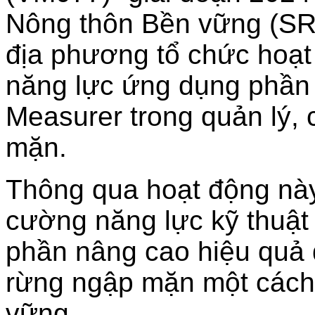
Nông thôn Bền vững (SRD
địa phương tổ chức hoạt
năng lực ứng dụng phầ
Measurer trong quản lý, 
mặn.
Thông qua hoạt động này
cường năng lực kỹ thuật
phần nâng cao hiệu quả 
rừng ngập mặn một cách
vững.