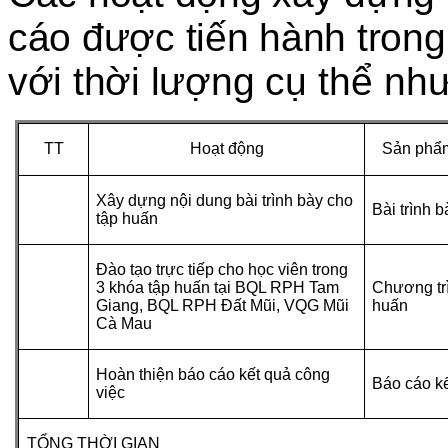
cáo được tiến hành trong
với thời lượng
cụ thể nh
TT
Hoạt động
Sản phẩm
Xây dựng nội dung bài trình bày cho
Bài trình 
tập huấn
Đào tạo trực tiếp cho học viên trong
3 khóa tập huấn tại BQL RPH Tam
Chương tr
Giang, BQL RPH Đất Mũi, VQG Mũi
huấn
Cà Mau
Hoàn thiện báo cáo kết quả công
Báo cáo k
việc
TỔNG THỜI GIAN