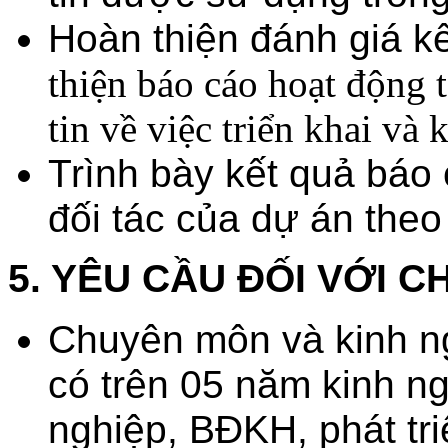
Hoàn thiện đánh giá k
thiện báo
cáo hoạt động 
tin
về
việc triển khai và k
Trình bày kết quả báo
đối tác của dự án theo
5. YÊU CẦU ĐỐI VỚI C
Chuyên môn và kinh n
có trên 05 năm kinh n
nghiệp, BĐKH, phát tri