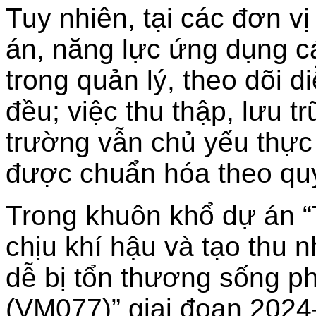
Tuy nhiên, tại các đơn v
án, năng lực ứng dụng 
trong quản lý, theo dõi 
đều; việc thu thập, lưu tr
trường vẫn chủ yếu thực
được chuẩn hóa theo quy
Trong khuôn khổ dự án 
chịu khí hậu và tạo thu
dễ bị tổn thương sống p
(VM077)” giai đoạn 2024