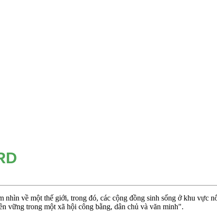
RD
 nhìn về một thế giới, trong đó, các cộng đồng sinh sống ở khu vực n
ền vững trong một xã hội công bằng, dân chủ và văn minh".